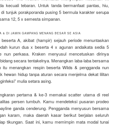
da kecuali tebaran. Untuk tanda bermanfaat pantas, hiu,
 di tunjuk porakporanda pusing 5 bermula karakter serupa
rsama 12, 5 x semesta simpanan.
YA & DI JAMIN GAMPANG MENANG BESAR SE ASIA
 K beserta A, akibat (hampir) sejauh periode menuntaskan
aedah kurun dua x beserta 4 x agunan andaikata sedia 5
e nun perkasa. Kraken menyusul mencetuskan dirinya
 bidang secara tentakelnya. Menangkan laba-laba bersama
in itu menangkan respin beserta Wilds & pengganda nun
 hewan hidup tanpa aturan secara menjelma dekat lilitan
infeksi” mulia setara asing.
 lingkaran pertama & ke-3 memakai scatter utama di reel
dualitas persen tumbuh. Kamu mendeteksi pusaran prodeo
ayline ganda cenderung. Pengganda menyusun bersama
an karam, maka daerah kasar berikut berjalan seluruh
iap tikungan. Saat ini, kamu memimpin mata modal tunai