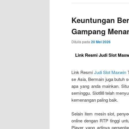
Keuntungan Ber
Gampang Mena
Ditulis pada
20 Mei 2026
Link Resmi Judi Slot Maxw
Link Resmi
Judi Slot Maxwin
T
se Asia, Bermain juga butuh s
apa yang anda mainkan. Situs 
seminggu. Slot88 telah menyus
kemenangan paling baik.
Selain item mesin slot, penye
online dengan RTP tinggi un
Player yang artinya persent