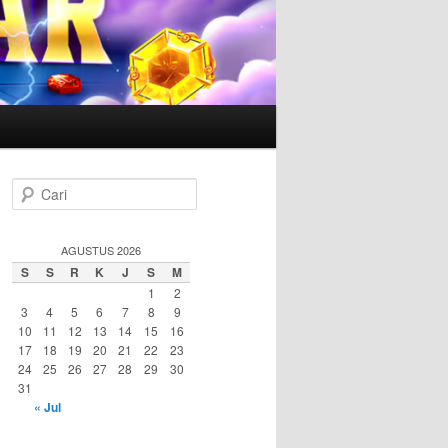
C
a
r
i
AGUSTUS 2026
S
S
R
K
J
S
M
1
2
3
4
5
6
7
8
9
10
11
12
13
14
15
16
17
18
19
20
21
22
23
24
25
26
27
28
29
30
31
« Jul