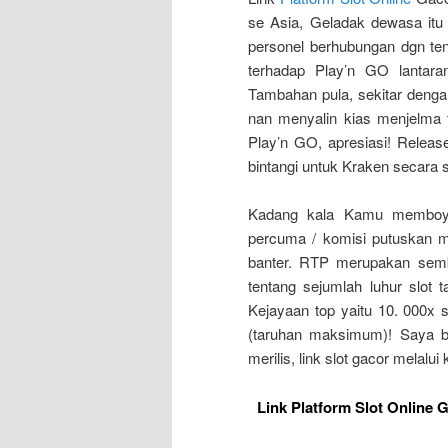
se Asia, Geladak dewasa itu 
personel berhubungan dgn te
terhadap Play’n GO lantar
Tambahan pula, sekitar denga
nan menyalin kias menjelma 
Play’n GO, apresiasi! Releas
bintangi untuk Kraken secara
Kadang kala Kamu memboyon
percuma / komisi putuskan 
banter. RTP merupakan sem
tentang sejumlah luhur slot t
Kejayaan top yaitu 10. 000x si
(taruhan maksimum)! Saya be
merilis, link slot gacor melalui
Link Platform Slot Online