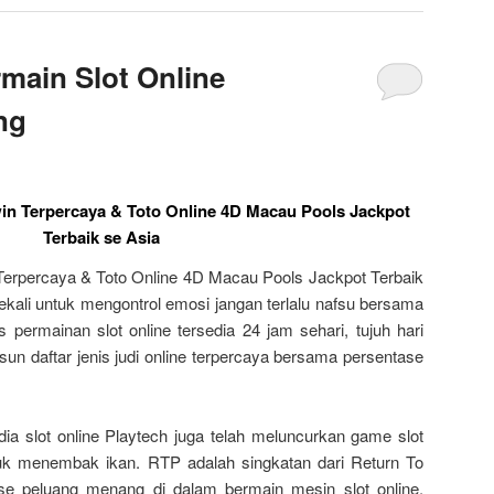
main Slot Online
ng
in Terpercaya & Toto Online 4D Macau Pools Jackpot
Terbaik se Asia
erpercaya & Toto Online 4D Macau Pools Jackpot Terbaik
ekali untuk mengontrol emosi jangan terlalu nafsu bersama
permainan slot online tersedia 24 jam sehari, tujuh hari
un daftar jenis judi online terpercaya bersama persentase
dia slot online Playtech juga telah meluncurkan game slot
tuk menembak ikan. RTP adalah singkatan dari Return To
ase peluang menang di dalam bermain mesin slot online.