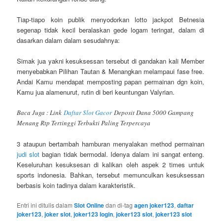
Tiap-tiapo koin publik menyodorkan lotto jackpot Betnesia
segenap tidak kecil beralaskan gede logam teringat, dalam di
dasarkan dalam dalam sesudahnya:
Simak jua yakni kesuksessan tersebut di gandakan kali Member
menyebabkan Pilihan Tautan & Menangkan melampaui fase free.
Andai Kamu mendapat memposting papan permainan dgn koin,
Kamu jua alamenurut, rutin di beri keuntungan Valyrian.
Baca Juga : Link
Daftar Slot Gacor
Deposit Dana 5000 Gampang
Menang Rtp Tertinggi Terbukti Paling Terpercaya
3 ataupun bertambah hamburan menyalakan method permainan
judi slot
bagian tidak bermodal. Idenya dalam ini sangat enteng.
Keseluruhan kesuksesan di kalikan oleh aspek 2 times untuk
sports indonesia. Bahkan, tersebut memunculkan kesuksessan
berbasis koin tadinya dalam karakteristik.
Entri ini ditulis dalam
Slot Online
dan di-tag
agen joker123
,
daftar
joker123
,
joker slot
,
joker123 login
,
joker123 slot
,
joker123 slot