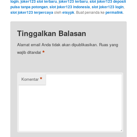
login
,
joker123 slot terbaru
,
joker123 terbaru
,
slot joker123 deposit
pulsa tanpa potongan
,
slot joker123 indonesia
,
slot joker123 login
,
slot joker123 terpercaya
oleh
etsypk
. Buat penanda ke
permalink
.
Tinggalkan Balasan
Alamat email Anda tidak akan dipublikasikan.
Ruas yang
*
wajib ditandai
*
Komentar