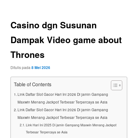
Tulisan
Casino dgn Susunan
Dampak Video game about
Thrones
Ditulis pada
8 Mei 2026
Table of Contents
Link Daftar Slot Gacor Hari Ini 2026 Di jamin Gampang
Maxwin Menang Jackpot Terbesar Terpercaya se Asia
Link Daftar Slot Gacor Hari Ini 2026 Di jamin Gampang
Maxwin Menang Jackpot Terbesar Terpercaya se Asia
Link Hari Ini 2025 Di jamin Gampang Maxwin Menang Jackpot
Terbesar Terpercaya se Asia