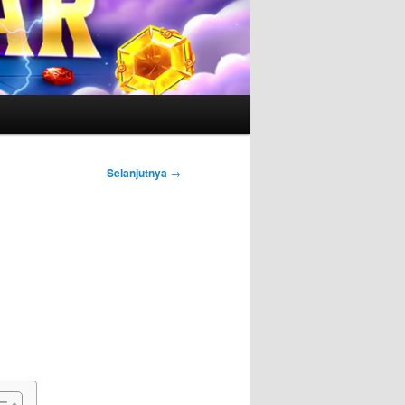
Selanjutnya
→