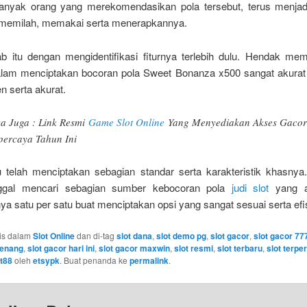
anyak orang yang merekomendasikan pola tersebut, terus menjadi
memilah, memakai serta menerapkannya.
b itu dengan mengidentifikasi fiturnya terlebih dulu. Hendak m
lam menciptakan bocoran pola Sweet Bonanza x500 sangat akurat 
ien serta akurat.
a Juga : Link Resmi
Game Slot Online
Yang Menyediakan Akses Gacor
percaya Tahun Ini
 telah menciptakan sebagian standar serta karakteristik khasnya
ggal mencari sebagian sumber kebocoran pola
judi slot
yang a
 satu per satu buat menciptakan opsi yang sangat sesuai serta efi
ulis dalam
Slot Online
dan di-tag
slot dana
,
slot demo pg
,
slot gacor
,
slot gacor 77
enang
,
slot gacor hari ini
,
slot gacor maxwin
,
slot resmi
,
slot terbaru
,
slot terpe
ot88
oleh
etsypk
. Buat penanda ke
permalink
.