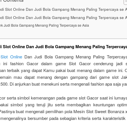
udi Slot Online Dan Judi Bola Gampang Menang Paling Terpercaya se A
udi Slot Online Dan Judi Bola Gampang Menang Paling Terpercaya se A
nk Judi Bola Gampang Menang Paling Terpercaya se Asia
di Slot Online Dan Judi Bola Gampang Menang Paling Terpercaya
 Slot Online
Dan Judi Bola Gampang Menang Paling Terpercaya
g ini fashion Gacor dalam game Slot Gacor cenderung jadi s
pan terbaik yang dapat Kamu pakai buat menang dalam game ini. 
a pemain mau dapat menang dengan gampang dari game slot Ja
500. Di anjurkan buat menekuni serta mengenali fashion apa saja ya
cor serta simbol kemenangan pada game slot Gacor saat ini lumay
pakai simbol yang teruji jitu serta membagikan keuntungan opti
astinya buat mengenali pemilihan pola Mesin Slot Sweet Bonanza 
 mengenalinya bersumber pada sebagian kriteria serta karakteristik