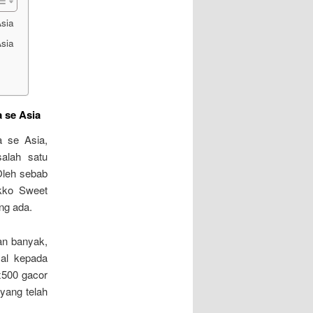
sia
sia
 se Asia
 se Asia,
alah satu
Oleh sebab
kko Sweet
ng ada.
an banyak,
mal kepada
x500 gacor
 yang telah