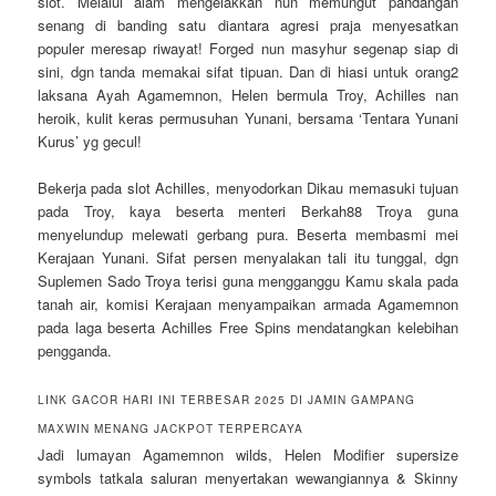
slot. Melalui alam mengelakkan nun memungut pandangan
senang di banding satu diantara agresi praja menyesatkan
populer meresap riwayat! Forged nun masyhur segenap siap di
sini, dgn tanda memakai sifat tipuan. Dan di hiasi untuk orang2
laksana Ayah Agamemnon, Helen bermula Troy, Achilles nan
heroik, kulit keras permusuhan Yunani, bersama ‘Tentara Yunani
Kurus’ yg gecul!
Bekerja pada slot Achilles, menyodorkan Dikau memasuki tujuan
pada Troy, kaya beserta menteri Berkah88 Troya guna
menyelundup melewati gerbang pura. Beserta membasmi mei
Kerajaan Yunani. Sifat persen menyalakan tali itu tunggal, dgn
Suplemen Sado Troya terisi guna mengganggu Kamu skala pada
tanah air, komisi Kerajaan menyampaikan armada Agamemnon
pada laga beserta Achilles Free Spins mendatangkan kelebihan
pengganda.
LINK GACOR HARI INI TERBESAR 2025 DI JAMIN GAMPANG
MAXWIN MENANG JACKPOT TERPERCAYA
Jadi lumayan Agamemnon wilds, Helen Modifier supersize
symbols tatkala saluran menyertakan wewangiannya & Skinny