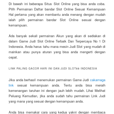
Di bawah ini beberapa Situs Slot Online yang bisa anda coba.
Pilih Permainan Daftar bandar Slot Online Sesuai Kemampuan
Hal pertama yang akan membantu anda menang dengan mudah
ialah pilih permainan bandar Slot Online sesuai dengan
kemampuan.
Ada banyak sekali permainan Akun yang akan di sediakan di
dalam Game Judi Slot Online Terbaik Dan Terpercaya No 1 Di
Indonesia. Anda harus tahu mana mesin Judi Slot yang mudah di
mainkan atau punya aturan yang bisa anda mengerti dengan
cepat.
LINK PALING GACOR HARI INI DAN JUDI SLOT88 INDONESIA
Jika anda berhasil menemukan permainan Game Judi
cakarnaga
link
sesuai kemampuan anda. Tentu anda bisa meraih
kemenangan taruhan ini dengan jauh lebih mudah. Lihai Melihat
Peluang Kemudian, jika anda sudah tahu permainan Link Judi
yang mana yang sesuai dengan kemampuan anda.
Anda bisa memakai cara yang kedua yakni dengan membaca