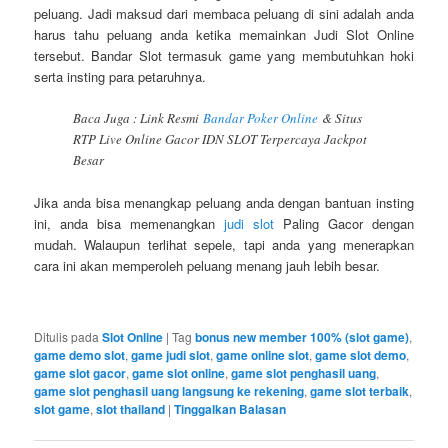
peluang. Jadi maksud dari membaca peluang di sini adalah anda
harus tahu peluang anda ketika memainkan Judi Slot Online
tersebut. Bandar Slot termasuk game yang membutuhkan hoki
serta insting para petaruhnya.
Baca Juga : Link Resmi
Bandar Poker Online
& Situs
RTP Live Online Gacor IDN SLOT Terpercaya Jackpot
Besar
Jika anda bisa menangkap peluang anda dengan bantuan insting
ini, anda bisa memenangkan
judi slot
Paling Gacor dengan
mudah. Walaupun terlihat sepele, tapi anda yang menerapkan
cara ini akan memperoleh peluang menang jauh lebih besar.
Ditulis pada
Slot Online
|
Tag
bonus new member 100% (slot game)
,
game demo slot
,
game judi slot
,
game online slot
,
game slot demo
,
game slot gacor
,
game slot online
,
game slot penghasil uang
,
game slot penghasil uang langsung ke rekening
,
game slot terbaik
,
slot game
,
slot thailand
|
Tinggalkan Balasan