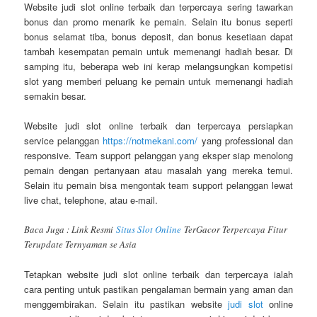
Website judi slot online terbaik dan terpercaya sering tawarkan
bonus dan promo menarik ke pemain. Selain itu bonus seperti
bonus selamat tiba, bonus deposit, dan bonus kesetiaan dapat
tambah kesempatan pemain untuk memenangi hadiah besar. Di
samping itu, beberapa web ini kerap melangsungkan kompetisi
slot yang memberi peluang ke pemain untuk memenangi hadiah
semakin besar.
Website judi slot online terbaik dan terpercaya persiapkan
service pelanggan
https://notmekani.com/
yang professional dan
responsive. Team support pelanggan yang eksper siap menolong
pemain dengan pertanyaan atau masalah yang mereka temui.
Selain itu pemain bisa mengontak team support pelanggan lewat
live chat, telephone, atau e-mail.
Baca Juga : Link Resmi
Situs Slot Online
TerGacor Terpercaya Fitur
Terupdate Ternyaman se Asia
Tetapkan website judi slot online terbaik dan terpercaya ialah
cara penting untuk pastikan pengalaman bermain yang aman dan
menggembirakan. Selain itu pastikan website
judi slot
online