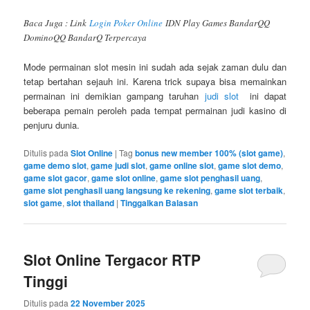
Baca Juga : Link
Login Poker Online
IDN Play Games BandarQQ
DominoQQ BandarQ Terpercaya
Mode permainan slot mesin ini sudah ada sejak zaman dulu dan
tetap bertahan sejauh ini. Karena trick supaya bisa memainkan
permainan ini demikian gampang taruhan
judi slot
ini dapat
beberapa pemain peroleh pada tempat permainan judi kasino di
penjuru dunia.
Ditulis pada
Slot Online
|
Tag
bonus new member 100% (slot game)
,
game demo slot
,
game judi slot
,
game online slot
,
game slot demo
,
game slot gacor
,
game slot online
,
game slot penghasil uang
,
game slot penghasil uang langsung ke rekening
,
game slot terbaik
,
slot game
,
slot thailand
|
Tinggalkan Balasan
Slot Online Tergacor RTP
Tinggi
Ditulis pada
22 November 2025