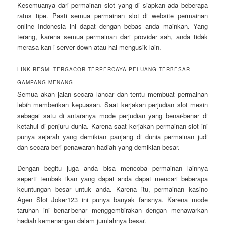
Kesemuanya dari permainan slot yang di siapkan ada beberapa
ratus tipe. Pasti semua permainan slot di website permainan
online Indonesia ini dapat dengan bebas anda mainkan. Yang
terang, karena semua permainan dari provider sah, anda tidak
merasa kan i server down atau hal mengusik lain.
LINK RESMI TERGACOR TERPERCAYA PELUANG TERBESAR
GAMPANG MENANG
Semua akan jalan secara lancar dan tentu membuat permainan
lebih memberikan kepuasan. Saat kerjakan perjudian slot mesin
sebagai satu di antaranya mode perjudian yang benar-benar di
ketahui di penjuru dunia. Karena saat kerjakan permainan slot ini
punya sejarah yang demikian panjang di dunia permainan judi
dan secara beri penawaran hadiah yang demikian besar.
Dengan begitu juga anda bisa mencoba permainan lainnya
seperti tembak ikan yang dapat anda dapat mencari beberapa
keuntungan besar untuk anda. Karena itu, permainan kasino
Agen Slot Joker123 ini punya banyak fansnya. Karena mode
taruhan ini benar-benar menggembirakan dengan menawarkan
hadiah kemenangan dalam jumlahnya besar.