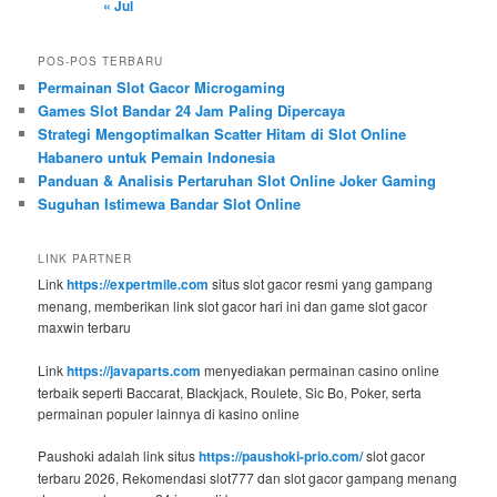
« Jul
POS-POS TERBARU
Permainan Slot Gacor Microgaming
Games Slot Bandar 24 Jam Paling Dipercaya
Strategi Mengoptimalkan Scatter Hitam di Slot Online
Habanero untuk Pemain Indonesia
Panduan & Analisis Pertaruhan Slot Online Joker Gaming
Suguhan Istimewa Bandar Slot Online
LINK PARTNER
Link
https://expertmile.com
situs slot gacor resmi yang gampang
menang, memberikan link slot gacor hari ini dan game slot gacor
maxwin terbaru
Link
https://javaparts.com
menyediakan permainan casino online
terbaik seperti Baccarat, Blackjack, Roulete, Sic Bo, Poker, serta
permainan populer lainnya di kasino online
Paushoki adalah link situs
https://paushoki-prio.com/
slot gacor
terbaru 2026, Rekomendasi slot777 dan slot gacor gampang menang