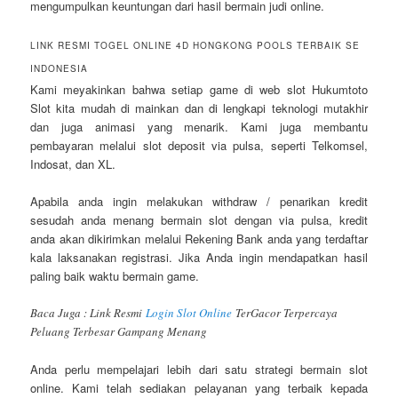
mengumpulkan keuntungan dari hasil bermain judi online.
LINK RESMI TOGEL ONLINE 4D HONGKONG POOLS TERBAIK SE
INDONESIA
Kami meyakinkan bahwa setiap game di web slot Hukumtoto
Slot kita mudah di mainkan dan di lengkapi teknologi mutakhir
dan juga animasi yang menarik. Kami juga membantu
pembayaran melalui slot deposit via pulsa, seperti Telkomsel,
Indosat, dan XL.
Apabila anda ingin melakukan withdraw / penarikan kredit
sesudah anda menang bermain slot dengan via pulsa, kredit
anda akan dikirimkan melalui Rekening Bank anda yang terdaftar
kala laksanakan registrasi. Jika Anda ingin mendapatkan hasil
paling baik waktu bermain game.
Baca Juga : Link Resmi
Login Slot Online
TerGacor Terpercaya
Peluang Terbesar Gampang Menang
Anda perlu mempelajari lebih dari satu strategi bermain slot
online. Kami telah sediakan pelayanan yang terbaik kepada