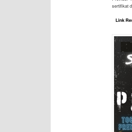
sertifikat
Link Re