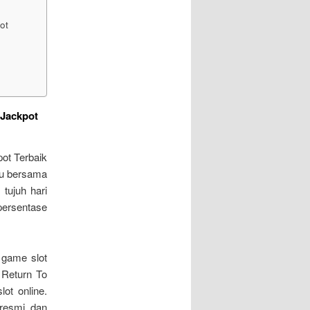
ot
 Jackpot
ot Terbaik
fsu bersama
tujuh hari
 persentase
n game slot
 Return To
ot online.
 resmi dan