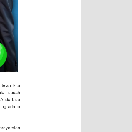
telah kita
alu susah
 Anda bisa
ang ada di
ersyaratan