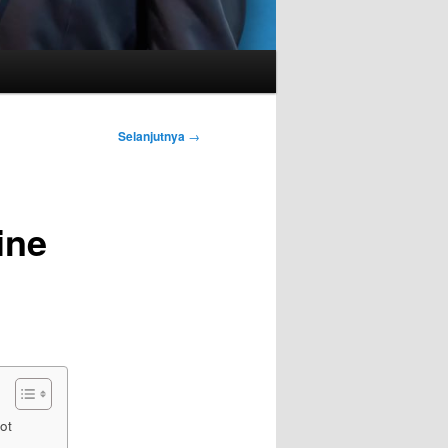
Selanjutnya
→
ine
ot