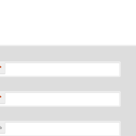
*
*
b