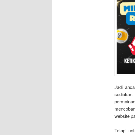
Jadi anda
sediakan
permainan
mencobany
website pal
Tetapi un