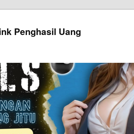
Link Penghasil Uang