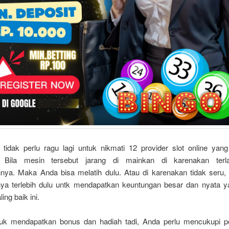
 tidak perlu ragu lagi untuk nikmati 12 provider slot online yang 
. Bila mesin tersebut jarang di mainkan di karenakan terl
nya. Maka Anda bisa melatih dulu. Atau di karenakan tidak seru,
a terlebih dulu untk mendapatkan keuntungan besar dan nyata y
ing baik ini.
tuk mendapatkan bonus dan hadiah tadi, Anda perlu mencukupi p