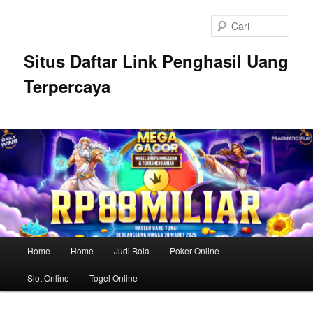
Langsung
Langsung
ke
ke
Cari
konten
konten
utama
sekunder
Situs Daftar Link Penghasil Uang
Terpercaya
Menu
Home
Home
Judi Bola
Poker Online
utama
Slot Online
Togel Online