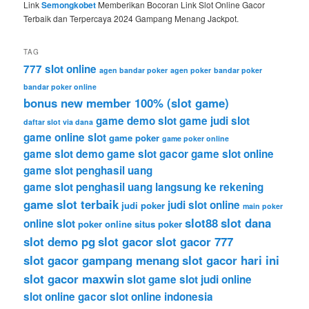
Link
Semongkobet
Memberikan Bocoran Link Slot Online Gacor
Terbaik dan Terpercaya 2024 Gampang Menang Jackpot.
TAG
777 slot online
agen bandar poker
agen poker
bandar poker
bandar poker online
bonus new member 100% (slot game)
game demo slot
game judi slot
daftar slot via dana
game online slot
game poker
game poker online
game slot demo
game slot gacor
game slot online
game slot penghasil uang
game slot penghasil uang langsung ke rekening
game slot terbaik
judi slot online
judi poker
main poker
slot88
slot dana
online slot
poker online
situs poker
slot demo pg
slot gacor
slot gacor 777
slot gacor gampang menang
slot gacor hari ini
slot gacor maxwin
slot game
slot judi online
slot online gacor
slot online indonesia