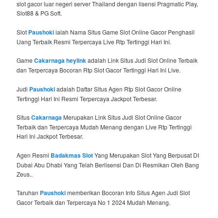
slot gacor luar negeri server Thailand dengan lisensi Pragmatic Play,
Slot88 & PG Soft.
Slot
Paushoki
ialah Nama Situs Game Slot Online Gacor Penghasil
Uang Terbaik Resmi Terpercaya Live Rtp Tertinggi Hari Ini.
Game
Cakarnaga heylink
adalah Link Situs Judi Slot Online Terbaik
dan Terpercaya Bocoran Rtp Slot Gacor Tertinggi Hari Ini Live.
Judi
Paushoki
adalah Daftar Situs Agen Rtp Slot Gacor Online
Tertinggi Hari Ini Resmi Terpercaya Jackpot Terbesar.
Situs
Cakarnaga
Merupakan Link Situs Judi Slot Online Gacor
Terbaik dan Terpercaya Mudah Menang dengan Live Rtp Tertinggi
Hari Ini Jackpot Terbesar.
Agen Resmi
Badakmas Slot
Yang Merupakan Slot Yang Berpusat DI
Dubai Abu Dhabi Yang Telah Berlisensi Dan Di Resmikan Oleh Bang
Zeus..
Taruhan
Paushoki
memberikan Bocoran Info Situs Agen Judi Slot
Gacor Terbaik dan Terpercaya No 1 2024 Mudah Menang.