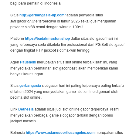
bagi para pemain di Indonesia
Situs
http://gerbangasia-up.com/
adalah penyedia situs
slot
gacor
online
terpercaya di tahun 2025 sekaligus merupakan
provider slot88 resmi dengan winrate 100%!
Platform
https://badakmasfun.shop
daftar situs slot gacor hari ini
yang terpercaya serta dikelola tim professional dari PG Soft slot gacor
dengan tingkat RTP jackpot slot maxwin tertinggi
Agen
Paushoki
merupakan situs slot online terbaik saat ini, yang
menyediakan permainan slot gacor pasti akan memberikan kamu
banyak keuntungan.
Situs
gerbangasia
slot gacor hari ini paling terpercaya paling terbaru
di tahun 2024 yang menyediakan game slot online digemari oleh
pecinta slot online..
Link
Betnesia
adalah situs judi slot online gacor terpercaya resmi
menyediakan berbagai game slot gacor terbaik dengan bonus
jackpot maxwin
Betnesia
https://www.asianescortlosangeles.com
merupakan situs