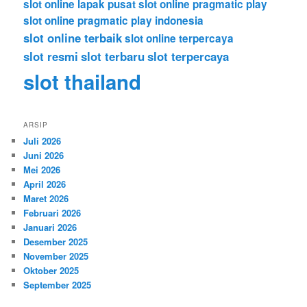
slot online lapak pusat
slot online pragmatic play
slot online pragmatic play indonesia
slot online terbaik
slot online terpercaya
slot resmi
slot terbaru
slot terpercaya
slot thailand
ARSIP
Juli 2026
Juni 2026
Mei 2026
April 2026
Maret 2026
Februari 2026
Januari 2026
Desember 2025
November 2025
Oktober 2025
September 2025