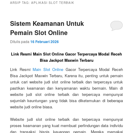
ARSIP TAG:
APLIKASI SLOT TERBAIK
Sistem Keamanan Untuk
Pemain Slot Online
Ditulis pada
16 Februari 2026
Link Resmi Main Slot Online Gacor Terpercaya Modal Receh
Bisa Jackpot Maxwin Terbaru
Link Resmi
Main Slot Online
Gacor Terpercaya Modal Receh
Bisa Jackpot Maxwin Terbaru, Karena itu, penting untuk pemain
untuk cari website judi slot online terbaik dan terpercaya untuk
pastikan keamanan dan kenyamanan waktu bermain. Main di
website judi slot online terbaik dan terpercaya mempunyai
sejumlah keuntungan yang tidak bisa diketemukan di beberapa
website judi online biasa.
Website judi slot online terbaik dan terpercaya mempunyai
proses keamanan yang kuat membuat perlindungan data individu
dan transaksi bisnis keuangan pemain. Mereka memakai