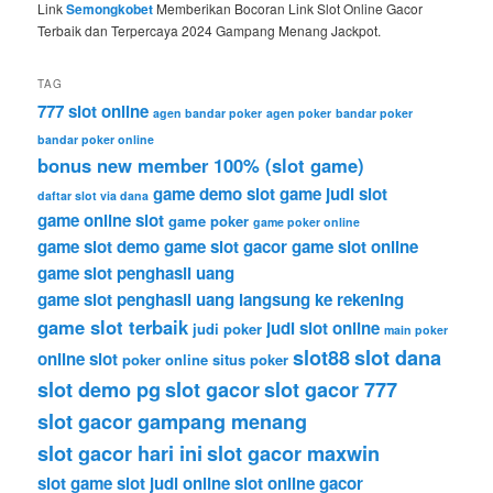
Link
Semongkobet
Memberikan Bocoran Link Slot Online Gacor
Terbaik dan Terpercaya 2024 Gampang Menang Jackpot.
TAG
777 slot online
agen bandar poker
agen poker
bandar poker
bandar poker online
bonus new member 100% (slot game)
game demo slot
game judi slot
daftar slot via dana
game online slot
game poker
game poker online
game slot demo
game slot gacor
game slot online
game slot penghasil uang
game slot penghasil uang langsung ke rekening
game slot terbaik
judi slot online
judi poker
main poker
slot88
slot dana
online slot
poker online
situs poker
slot demo pg
slot gacor
slot gacor 777
slot gacor gampang menang
slot gacor hari ini
slot gacor maxwin
slot game
slot judi online
slot online gacor