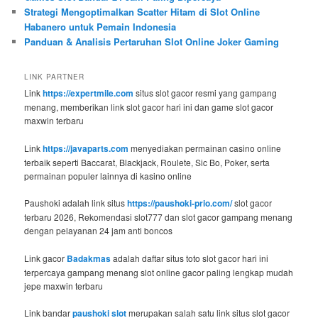
Strategi Mengoptimalkan Scatter Hitam di Slot Online
Habanero untuk Pemain Indonesia
Panduan & Analisis Pertaruhan Slot Online Joker Gaming
LINK PARTNER
Link
https://expertmile.com
situs slot gacor resmi yang gampang
menang, memberikan link slot gacor hari ini dan game slot gacor
maxwin terbaru
Link
https://javaparts.com
menyediakan permainan casino online
terbaik seperti Baccarat, Blackjack, Roulete, Sic Bo, Poker, serta
permainan populer lainnya di kasino online
Paushoki adalah link situs
https://paushoki-prio.com/
slot gacor
terbaru 2026, Rekomendasi slot777 dan slot gacor gampang menang
dengan pelayanan 24 jam anti boncos
Link gacor
Badakmas
adalah daftar situs toto slot gacor hari ini
terpercaya gampang menang slot online gacor paling lengkap mudah
jepe maxwin terbaru
Link bandar
paushoki slot
merupakan salah satu link situs slot gacor