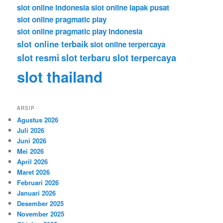
slot online indonesia
slot online lapak pusat
slot online pragmatic play
slot online pragmatic play indonesia
slot online terbaik
slot online terpercaya
slot resmi
slot terbaru
slot terpercaya
slot thailand
ARSIP
Agustus 2026
Juli 2026
Juni 2026
Mei 2026
April 2026
Maret 2026
Februari 2026
Januari 2026
Desember 2025
November 2025