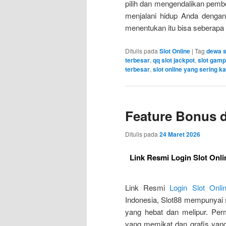
pilih dan mengendalikan pembe
menjalani hidup Anda dengan p
menentukan itu bisa seberapa
Ditulis pada
Slot Online
|
Tag
dewa s
terbesar
,
qq slot jackpot
,
slot gamp
terbesar
,
slot online yang sering k
Feature Bonus d
Ditulis pada
24 Maret 2026
Link Resmi Login Slot Onl
Link Resmi
Login Slot Onli
Indonesia, Slot88 mempunyai
yang hebat dan melipur. Per
yang memikat dan grafis yang 