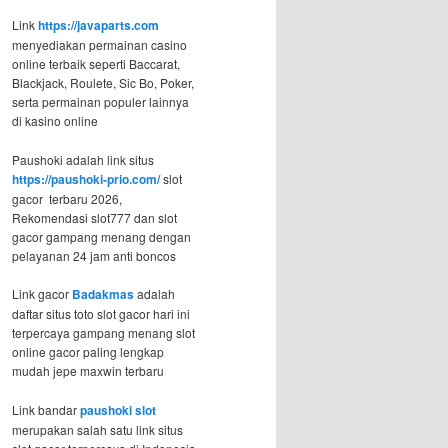
Link
https://javaparts.com
menyediakan permainan casino
online terbaik seperti Baccarat,
Blackjack, Roulete, Sic Bo, Poker,
serta permainan populer lainnya
di kasino online
Paushoki adalah link situs
https://paushoki-prio.com/
slot
gacor terbaru 2026,
Rekomendasi slot777 dan slot
gacor gampang menang dengan
pelayanan 24 jam anti boncos
Link gacor
Badakmas
adalah
daftar situs toto slot gacor hari ini
terpercaya gampang menang slot
online gacor paling lengkap
mudah jepe maxwin terbaru
Link bandar
paushoki slot
merupakan salah satu link situs