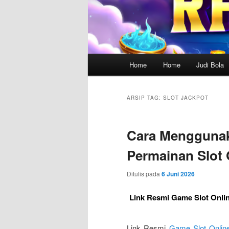
Menu
Home
Home
Judi Bola
utama
ARSIP TAG:
SLOT JACKPOT
Cara Mengguna
Permainan Slot 
Ditulis pada
6 Juni 2026
Link Resmi Game Slot Onlin
Link Resmi
Game Slot Onlin