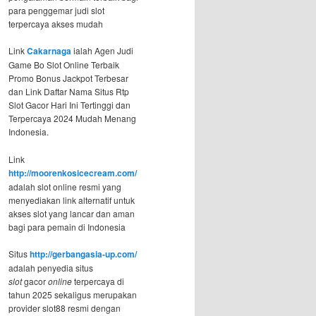
para penggemar judi slot
terpercaya akses mudah
Link
Cakarnaga
ialah Agen Judi
Game Bo Slot Online Terbaik
Promo Bonus Jackpot Terbesar
dan Link Daftar Nama Situs Rtp
Slot Gacor Hari Ini Tertinggi dan
Terpercaya 2024 Mudah Menang
Indonesia.
Link
http://moorenkosicecream.com/
adalah slot online resmi yang
menyediakan link alternatif untuk
akses slot yang lancar dan aman
bagi para pemain di Indonesia
Situs
http://gerbangasia-up.com/
adalah penyedia situs
slot
gacor
online
terpercaya di
tahun 2025 sekaligus merupakan
provider slot88 resmi dengan