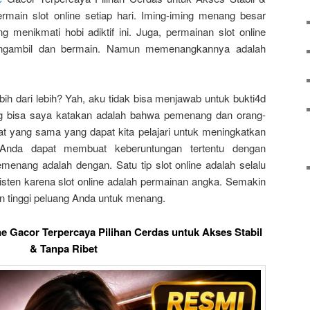
rmain slot online setiap hari. Iming-iming menang besar
 menikmati hobi adiktif ini. Juga, permainan slot online
ngambil dan bermain. Namun memenangkannya adalah
bih dari lebih? Yah, aku tidak bisa menjawab untuk bukti4d
ang bisa saya katakan adalah bahwa pemenang dan orang-
fat yang sama yang dapat kita pelajari untuk meningkatkan
Anda dapat membuat keberuntungan tertentu dengan
nang adalah dengan. Satu tip slot online adalah selalu
isten karena slot online adalah permainan angka. Semakin
 tinggi peluang Anda untuk menang.
e Gacor Terpercaya Pilihan Cerdas untuk Akses Stabil
& Tanpa Ribet