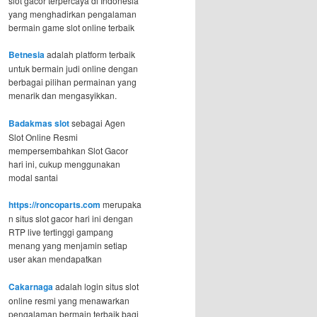
slot gacor terpercaya di Indonesia
yang menghadirkan pengalaman
bermain game slot online terbaik
Betnesia
adalah platform terbaik
untuk bermain judi online dengan
berbagai pilihan permainan yang
menarik dan mengasyikkan.
Badakmas slot
sebagai Agen
Slot Online Resmi
mempersembahkan Slot Gacor
hari ini, cukup menggunakan
modal santai
https://roncoparts.com
merupaka
n situs slot gacor hari ini dengan
RTP live tertinggi gampang
menang yang menjamin setiap
user akan mendapatkan
Cakarnaga
adalah login situs slot
online resmi yang menawarkan
pengalaman bermain terbaik bagi