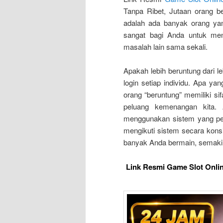
Tanpa Ribet, Jutaan orang be
adalah ada banyak orang yang
sangat bagi Anda untuk me
masalah lain sama sekali.
Apakah lebih beruntung dari le
login setiap individu. Apa y
orang “beruntung” memiliki si
peluang kemenangan kita. 
menggunakan sistem yang peme
mengikuti sistem secara kons
banyak Anda bermain, semakin
Link Resmi Game Slot Onlin