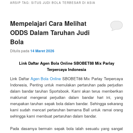
ARSIP TAG:
SITUS JUDI BOLA TERBESAR DI ASIA
Mempelajari Cara Melihat
ODDS Dalam Taruhan Judi
Bola
Ditulis pada
14 Maret 2026
Link Daftar Agen Bola Online SBOBET88 Mix Parlay
Terpercaya Indonesia
Link Daftar
Agen Bola Online
SBOBET88 Mix Parlay Terpercaya
Indonesia, Penting untuk memulakan pertaruhan pada perjudian
dalam bandar taruhan Sportsbook. Kami akan terus memberikan
maklumat mengenai perjudian dalam bandar hari ini, yang
merupakan taruhan sepak bola dalam bandar. Sehingga sekarang
kami sudah mencari pertaruhan bernama Ball untuk ramai orang
sehingga kami membuat pertaruhan dalam bandar.
Pada dasarnya bermain sepak bola ialah sesuatu yang sangat