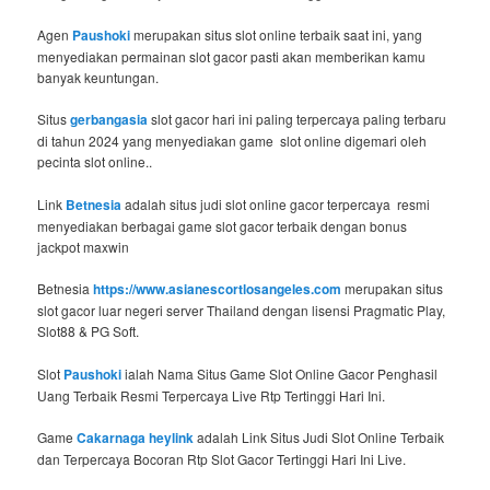
Agen
Paushoki
merupakan situs slot online terbaik saat ini, yang
menyediakan permainan slot gacor pasti akan memberikan kamu
banyak keuntungan.
Situs
gerbangasia
slot gacor hari ini paling terpercaya paling terbaru
di tahun 2024 yang menyediakan game slot online digemari oleh
pecinta slot online..
Link
Betnesia
adalah situs judi slot online gacor terpercaya resmi
menyediakan berbagai game slot gacor terbaik dengan bonus
jackpot maxwin
Betnesia
https://www.asianescortlosangeles.com
merupakan situs
slot gacor luar negeri server Thailand dengan lisensi Pragmatic Play,
Slot88 & PG Soft.
Slot
Paushoki
ialah Nama Situs Game Slot Online Gacor Penghasil
Uang Terbaik Resmi Terpercaya Live Rtp Tertinggi Hari Ini.
Game
Cakarnaga heylink
adalah Link Situs Judi Slot Online Terbaik
dan Terpercaya Bocoran Rtp Slot Gacor Tertinggi Hari Ini Live.