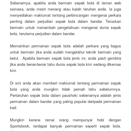
Sebenarnya, apabila anda bermain sepak bola di laman web
semasa, anda mesti menang atau kalah taruhan anda. Ia juga
menyediakan maklumat tentang perbincangan mengenai perkara
penting dalam perjudian sepak bola dalam bandar. Teruskan
bermain untuk menambah pengetahuan mengenai dunia sepak
bola, terutama perjudian dalam bandar.
Memainkan permainan sepak bola adalah perkara yang bagus
untuk bermain jika anda sudah mengetahui teknik bermain yang
betul. Apabila bermain sepak bola jenis ini, anda pasti gembira
jika anda benar-benar tahu dunia sepak bola kini sedang dikemas
kini.
Di sini anda akan memberi maklumat tentang permainan sepak
bola yang anda mungkin tidak pernah tahu sebelumnya.
Pertaruhan sepak bola dalam paushoki sebenarnya adalah jenis
permainan dalam bandar yang paling popular daripada permainan
kad.
Mungkin kerana ramai orang mempunyai hobi dengan
Sportsbook, terdapat banyak permainan seperti sepak bola.