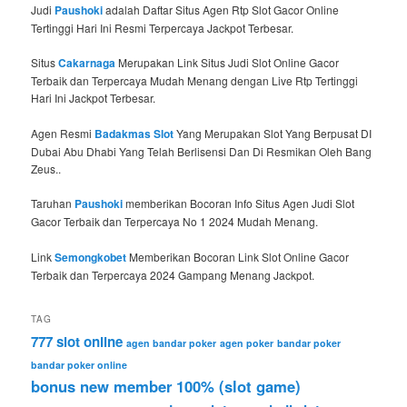
Judi
Paushoki
adalah Daftar Situs Agen Rtp Slot Gacor Online
Tertinggi Hari Ini Resmi Terpercaya Jackpot Terbesar.
Situs
Cakarnaga
Merupakan Link Situs Judi Slot Online Gacor
Terbaik dan Terpercaya Mudah Menang dengan Live Rtp Tertinggi
Hari Ini Jackpot Terbesar.
Agen Resmi
Badakmas Slot
Yang Merupakan Slot Yang Berpusat DI
Dubai Abu Dhabi Yang Telah Berlisensi Dan Di Resmikan Oleh Bang
Zeus..
Taruhan
Paushoki
memberikan Bocoran Info Situs Agen Judi Slot
Gacor Terbaik dan Terpercaya No 1 2024 Mudah Menang.
Link
Semongkobet
Memberikan Bocoran Link Slot Online Gacor
Terbaik dan Terpercaya 2024 Gampang Menang Jackpot.
TAG
777 slot online
agen bandar poker
agen poker
bandar poker
bandar poker online
bonus new member 100% (slot game)