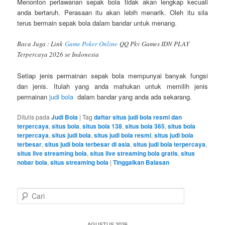
Menonton perlawanan sepak bola tidak akan lengkap kecuali
anda bertaruh. Perasaan itu akan lebih menarik. Oleh itu sila
terus bermain sepak bola dalam bandar untuk menang.
Baca Juga : Link
Game Poker Online
QQ Pkv Games IDN PLAY
Terpercaya 2026 se Indonesia
Setiap jenis permainan sepak bola mempunyai banyak fungsi
dan jenis. Itulah yang anda mahukan untuk memilih jenis
permainan
judi bola
dalam bandar yang anda ada sekarang.
Ditulis pada
Judi Bola
|
Tag
daftar situs judi bola resmi dan
terpercaya
,
situs bola
,
situs bola 138
,
situs bola 365
,
situs bola
terpercaya
,
situs judi bola
,
situs judi bola resmi
,
situs judi bola
terbesar
,
situs judi bola terbesar di asia
,
situs judi bola terpercaya
,
situs live streaming bola
,
situs live streaming bola gratis
,
situs
nobar bola
,
situs streaming bola
|
Tinggalkan Balasan
C
a
r
i
AGUSTUS 2026