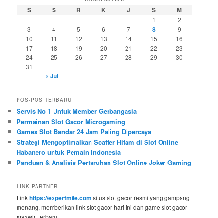
S
S
R
K
J
S
M
1
2
3
4
5
6
7
8
9
10
11
12
13
14
15
16
17
18
19
20
21
22
23
24
25
26
27
28
29
30
31
« Jul
POS-POS TERBARU
Servis No 1 Untuk Member Gerbangasia
Permainan Slot Gacor Microgaming
Games Slot Bandar 24 Jam Paling Dipercaya
Strategi Mengoptimalkan Scatter Hitam di Slot Online
Habanero untuk Pemain Indonesia
Panduan & Analisis Pertaruhan Slot Online Joker Gaming
LINK PARTNER
Link
https://expertmile.com
situs slot gacor resmi yang gampang
menang, memberikan link slot gacor hari ini dan game slot gacor
maxwin terbaru