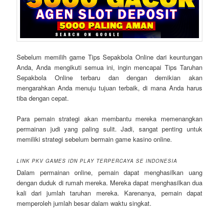
Sebelum memilih game Tips Sepakbola Online dari keuntungan
Anda, Anda mengikuti semua ini, ingin mencapai Tips Taruhan
Sepakbola Online terbaru dan dengan demikian akan
mengarahkan Anda menuju tujuan terbaik, di mana Anda harus
tiba dengan cepat.
Para pemain strategi akan membantu mereka memenangkan
permainan judi yang paling sulit. Jadi, sangat penting untuk
memiliki strategi sebelum bermain game kasino online.
LINK PKV GAMES IDN PLAY TERPERCAYA SE INDONESIA
Dalam permainan online, pemain dapat menghasilkan uang
dengan duduk di rumah mereka. Mereka dapat menghasilkan dua
kali dari jumlah taruhan mereka. Karenanya, pemain dapat
memperoleh jumlah besar dalam waktu singkat.