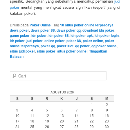
spesifik. Sedangkan yang sebelumnya mencakup permainan
judi
poker
mental yang meningkat secara signifikan (seperti yang di
katakan poker).
Ditulis pada
Poker Online
|
Tag
10 situs poker online terpercaya
,
dewa poker
,
dewa poker 88
,
dewa poker qq
,
download idn poker
,
game poker
,
idn poker
,
idn poker 88
,
idn poker apk
,
idn poker login
,
idr poker
,
judi poker
,
online poker
,
poker 88
,
poker online
,
poker
online terpercaya
,
poker qq
,
poker slot
,
qq poker
,
qq poker online
,
situs judi poker
,
situs poker
,
situs poker online
|
Tinggalkan
Balasan
C
a
r
i
AGUSTUS 2026
S
S
R
K
J
S
M
1
2
3
4
5
6
7
8
9
10
11
12
13
14
15
16
17
18
19
20
21
22
23
24
25
26
27
28
29
30