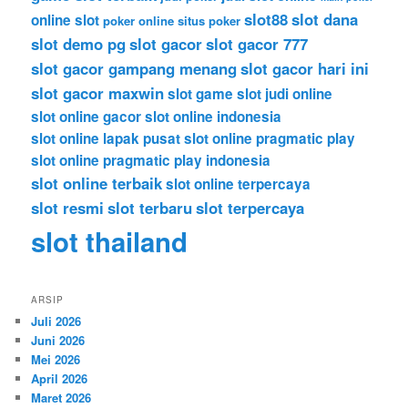
slot88
slot dana
online slot
poker online
situs poker
slot demo pg
slot gacor
slot gacor 777
slot gacor gampang menang
slot gacor hari ini
slot gacor maxwin
slot game
slot judi online
slot online gacor
slot online indonesia
slot online lapak pusat
slot online pragmatic play
slot online pragmatic play indonesia
slot online terbaik
slot online terpercaya
slot resmi
slot terbaru
slot terpercaya
slot thailand
ARSIP
Juli 2026
Juni 2026
Mei 2026
April 2026
Maret 2026