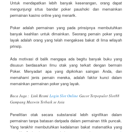
Untuk mendapatkan lebih banyak kesenangan, orang dapat
mengunjungi situs bandar poker paushoki dan memainkan
permainan kasino online yang menarik.
Poker adalah permainan yang pada prinsipnya membutuhkan
banyak keahlian untuk dimainkan. Seorang pemain poker yang
layak adalah orang yang telah mengakses bakat di lima wilayah
prinsip.
Ada motivasi di balik mengapa ada begitu banyak buku yang
disusun berdasarkan ilmu otak yang terkait dengan bermain
Poker. Menyadari apa yang dipikirkan saingan Anda, dan
memahami jenis pemain mereka, adalah faktor kunci dalam
memainkan permainan poker yang layak.
Baca Juga : Link Resmi
Login Slot Online
Gacor Terpopuler Slot88
Gampang Maxwin Terbaik se Asia
Penelitian otak secara substansial lebih signifikan dalam
permainan tanpa batasan daripada dalam permainan titik puncak.
Yang terakhir membutuhkan kedalaman bakat matematika yang